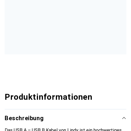
Produktinformationen
Beschreibung
Das USB A – USB B Kabel von Lindy ist ein hochwertiges