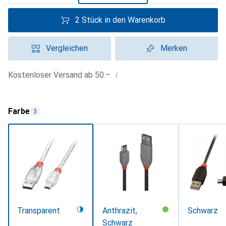
2 Stück in den Warenkorb
Vergleichen
Merken
i
Kostenloser Versand ab 50.–
Farbe
3
Transparent
Anthrazit,
Schwarz
Schwarz