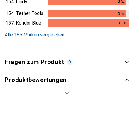
154.
Lindy
3
%
3
%
154.
Tether Tools
3
%
3
%
157.
Kondor Blue
3.1
%
3.1
%
Alle 185 Marken vergleichen
Fragen zum Produkt
0
Produktbewertungen