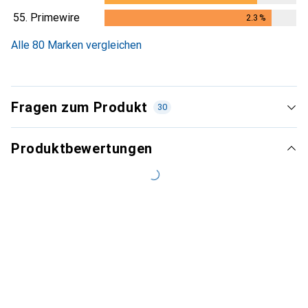
55.
Primewire
2.3
%
2.3
%
Alle 80 Marken vergleichen
Fragen zum Produkt
30
Produktbewertungen