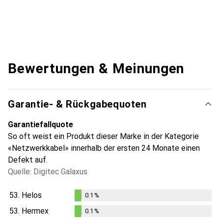
Bewertungen & Meinungen
Garantie- & Rückgabequoten
Garantiefallquote
So oft weist ein Produkt dieser Marke in der Kategorie
«Netzwerkkabel» innerhalb der ersten 24 Monate einen
Defekt auf.
Quelle: Digitec Galaxus
53.
Helos
0.1
%
0.1
%
53.
Hermex
0.1
%