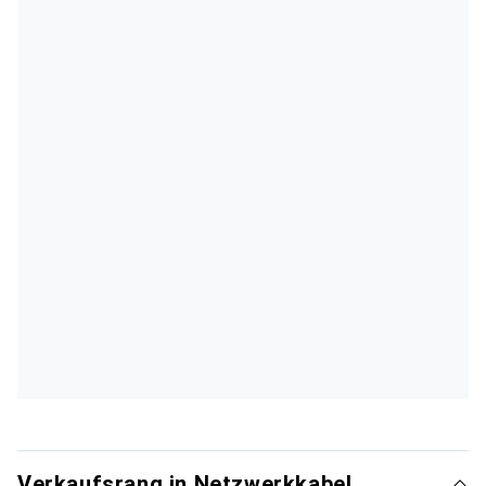
Verkaufsrang in Netzwerkkabel