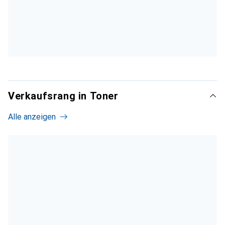
Verkaufsrang in Toner
Alle anzeigen