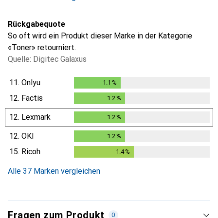
Rückgabequote
So oft wird ein Produkt dieser Marke in der Kategorie
«Toner» retourniert.
Quelle: Digitec Galaxus
11.
Onlyu
1.1
%
1.1
%
12.
Factis
1.2
%
1.2
%
12.
Lexmark
1.2
%
1.2
%
12.
OKI
1.2
%
1.2
%
15.
Ricoh
1.4
%
1.4
%
Alle 37 Marken vergleichen
Fragen zum Produkt
0