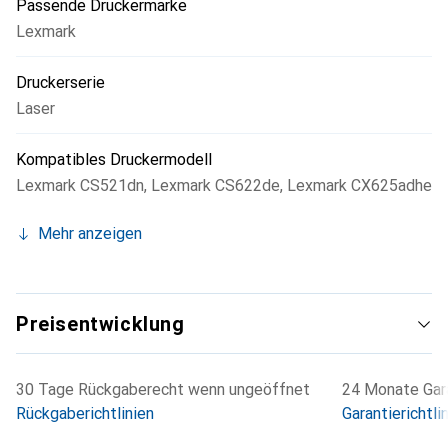
Passende Druckermarke
Lexmark
Druckerserie
Laser
Kompatibles Druckermodell
Lexmark CS521dn
,
Lexmark CS622de
,
Lexmark CX625adhe
Mehr anzeigen
Preisentwicklung
30 Tage Rückgaberecht wenn ungeöffnet
24 Monate Gara
Rückgaberichtlinien
Garantierichtli