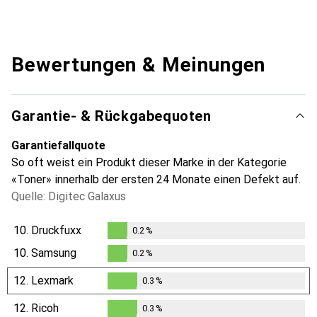
Bewertungen & Meinungen
Garantie- & Rückgabequoten
Garantiefallquote
So oft weist ein Produkt dieser Marke in der Kategorie
«Toner» innerhalb der ersten 24 Monate einen Defekt auf.
Quelle: Digitec Galaxus
10.
Druckfuxx
0.2
%
0.2
%
10.
Samsung
0.2
%
0.2
%
12.
Lexmark
0.3
%
0.3
%
12.
Ricoh
0.3
%