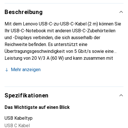
Beschreibung
Mit dem Lenovo USB-C-zu-USB-C-Kabel (2 m) können Sie
Ihr USB-C-Notebook mit anderen USB-C-Zubehörteilen
und -Displays verbinden, die sich ausserhalb der
Reichweite befinden. Es unterstützt eine
Übertragungsgeschwindigkeit von 5 Gbit/s sowie eine
Leistung von 20 V/3 A (60 W) und kann zusammen mit
USB-C-Dockingstationen, USB-C-Bildschirmen mit 4K-
Mehr anzeigen
Videoleistung und anderen USB-C-Geräten verwendet
werden. Es ist 2 m lang und wird mit einem praktischen
Band zum Zusammenbinden geliefert.
Spezifikationen
Das Wichtigste auf einen Blick
USB Kabeltyp
USB C Kabel