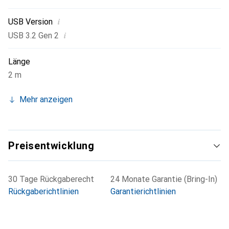
i
USB Version
i
USB 3.2 Gen 2
Länge
2 m
Mehr anzeigen
Preisentwicklung
30 Tage Rückgaberecht
24 Monate Garantie (Bring-In)
Rückgaberichtlinien
Garantierichtlinien