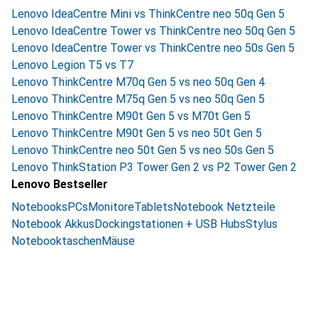
Lenovo IdeaCentre Mini vs ThinkCentre neo 50q Gen 5
Lenovo IdeaCentre Tower vs ThinkCentre neo 50q Gen 5
Lenovo IdeaCentre Tower vs ThinkCentre neo 50s Gen 5
Lenovo Legion T5 vs T7
Lenovo ThinkCentre M70q Gen 5 vs neo 50q Gen 4
Lenovo ThinkCentre M75q Gen 5 vs neo 50q Gen 5
Lenovo ThinkCentre M90t Gen 5 vs M70t Gen 5
Lenovo ThinkCentre M90t Gen 5 vs neo 50t Gen 5
Lenovo ThinkCentre neo 50t Gen 5 vs neo 50s Gen 5
Lenovo ThinkStation P3 Tower Gen 2 vs P2 Tower Gen 2
Lenovo Bestseller
Notebooks
PCs
Monitore
Tablets
Notebook Netzteile
Notebook Akkus
Dockingstationen + USB Hubs
Stylus
Notebooktaschen
Mäuse