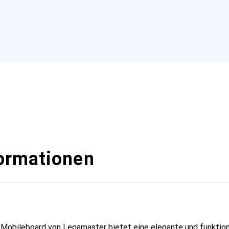
ormationen
Mobileboard von Legamaster bietet eine elegante und funktion