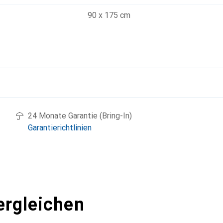
90 x 175 cm
g
24 Monate Garantie (Bring-In)
Garantierichtlinien
ergleichen