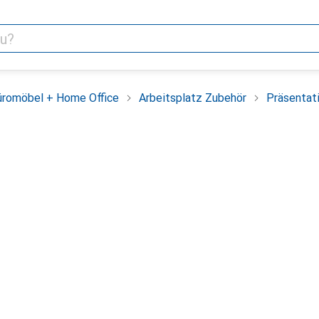
üromöbel + Home Office
Arbeitsplatz Zubehör
Präsentat