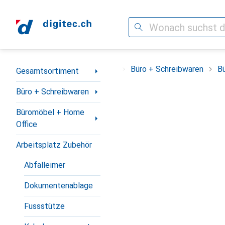
Suche
Navigation nach Kategorien
Gesamtsortiment
Büro + Schreibwaren
B
Gesamtsortiment
Büro + Schreibwaren
Büromöbel + Home
Office
Arbeitsplatz Zubehör
Abfalleimer
Dokumentenablage
Fussstütze