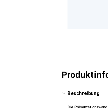
Produktinf
Beschreibung
Die Präsentationswand 