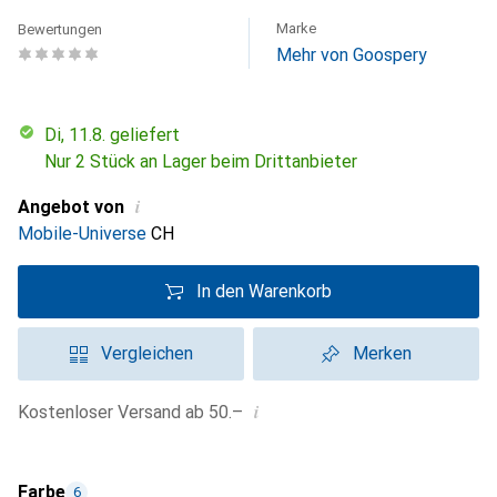
Marke
Bewertungen
Mehr von Goospery
Di, 11.8. geliefert
Nur 2 Stück an Lager beim Drittanbieter
i
Angebot von
Mobile-Universe
CH
In den Warenkorb
Vergleichen
Merken
i
Kostenloser Versand ab 50.–
Farbe
6