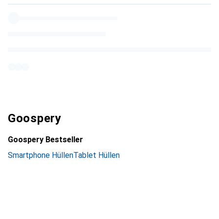
Goospery
Goospery Bestseller
Smartphone Hüllen
Tablet Hüllen