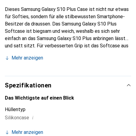
Dieses Samsung Galaxy S10 Plus Case ist nicht nur etwas
für Softies, sondern für alle stilbewussten Smartphone-
Besitzer da draussen. Das Samsung Galaxy S10 Plus
Softcase ist biegsam und weich, weshalb es sich sehr
einfach an das Samsung Galaxy S10 Plus anbringen lässt
und satt sitzt. Für verbesserten Grip ist das Softcase aus
ultra dünnem TPU-Plastik gefertigt und schützt dein
Mehr anzeigen
Samsung Galaxy S10 Plus vor den üblichen Gefahren.
Spezifikationen
Das Wichtigste auf einen Blick
Hüllentyp
i
Silikoncase
Mehr anzeigen