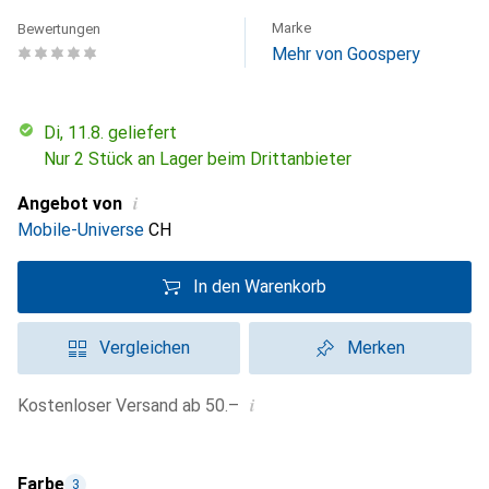
Marke
Bewertungen
Mehr von Goospery
Di, 11.8. geliefert
Nur 2 Stück an Lager beim Drittanbieter
i
Angebot von
Mobile-Universe
CH
In den Warenkorb
Vergleichen
Merken
i
Kostenloser Versand ab 50.–
Farbe
3