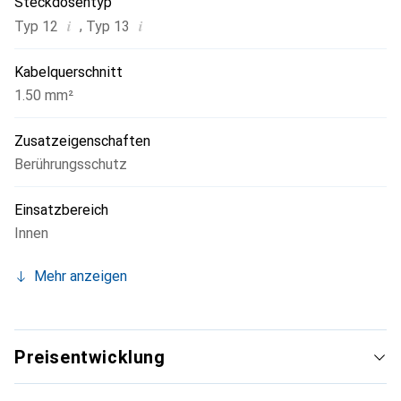
Steckdosentyp
i
i
,
Typ 12
Typ 13
Kabelquerschnitt
1.50 mm²
Zusatzeigenschaften
Berührungsschutz
Einsatzbereich
Innen
Mehr anzeigen
Preisentwicklung