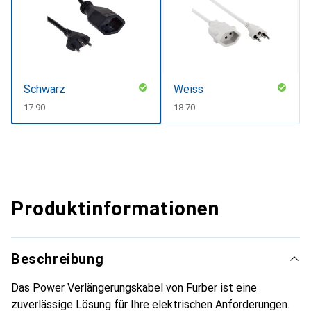
Schwarz
Weiss
CHF
17.90
CHF
18.70
Produktinformationen
Beschreibung
Das Power Verlängerungskabel von Furber ist eine
zuverlässige Lösung für Ihre elektrischen Anforderungen.