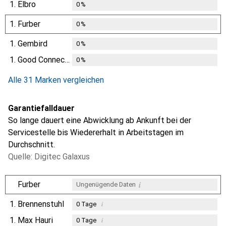
1.
Elbro
0
%
1.
Furber
0
%
1.
Gembird
0
%
1.
Good Connections
0
%
Alle 31 Marken vergleichen
Garantiefalldauer
So lange dauert eine Abwicklung ab Ankunft bei der
Servicestelle bis Wiedererhalt in Arbeitstagen im
Durchschnitt.
Quelle: Digitec Galaxus
i
Furber
Ungenügende Daten
1.
Brennenstuhl
i
0
Tage
1.
Max Hauri
i
0
Tage