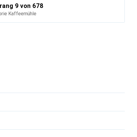
rang
9
von 678
orie
Kaffeemühle