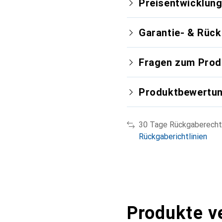
Preisentwicklun
Garantie- & Rüc
Fragen zum Prod
Produktbewertu
30 Tage Rückgaberecht
Rückgaberichtlinien
Produkte v