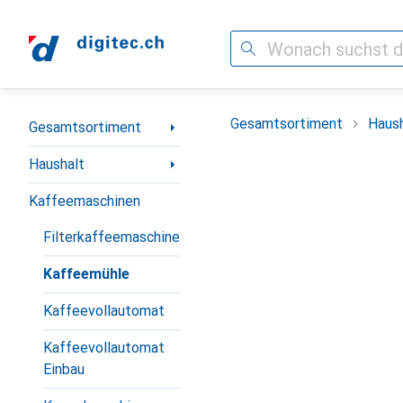
Suche
Navigation nach Kategorien
Gesamtsortiment
Haush
Gesamtsortiment
Haushalt
Kaffeemaschinen
Filterkaffeemaschine
Kaffeemühle
Kaffeevollautomat
Kaffeevollautomat
Einbau