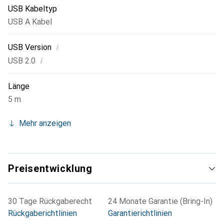
USB Kabeltyp
USB A Kabel
i
USB Version
i
USB 2.0
Länge
5 m
Mehr anzeigen
Preisentwicklung
30 Tage Rückgaberecht
24 Monate Garantie (Bring-In)
Rückgaberichtlinien
Garantierichtlinien