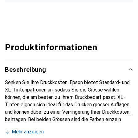
Produktinformationen
Beschreibung
Senken Sie Ihre Druckkosten. Epson bietet Standard- und
XL-Tintenpatronen an, sodass Sie die Grösse wählen
können, die am besten zu Ihrem Druckbedarf passt. XL-
Tinten eignen sich ideal für das Drucken grosser Auflagen
und können dabei zu einer Verringerung Ihrer Druckkosten
beitragen. Bei beiden Grössen sind die Farben einzeln
erhältlich, sodass nur die jeweils aufgebrauchte Tinte
Mehr anzeigen
ersetzt werden muss. Das bedeutet weniger Abfall und