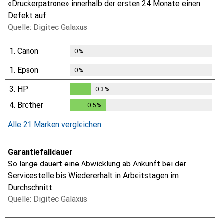
«Druckerpatrone» innerhalb der ersten 24 Monate einen
Defekt auf.
Quelle: Digitec Galaxus
1.
Canon
0
%
1.
Epson
0
%
3.
HP
0.3
%
0.3
%
4.
Brother
0.5
%
0.5
%
Alle 21 Marken vergleichen
Garantiefalldauer
So lange dauert eine Abwicklung ab Ankunft bei der
Servicestelle bis Wiedererhalt in Arbeitstagen im
Durchschnitt.
Quelle: Digitec Galaxus