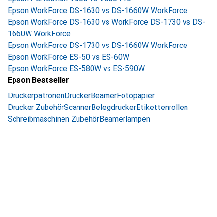
Epson WorkForce DS-1630 vs DS-1660W WorkForce
Epson WorkForce DS-1630 vs WorkForce DS-1730 vs DS-
1660W WorkForce
Epson WorkForce DS-1730 vs DS-1660W WorkForce
Epson WorkForce ES-50 vs ES-60W
Epson WorkForce ES-580W vs ES-590W
Epson Bestseller
Druckerpatronen
Drucker
Beamer
Fotopapier
Drucker Zubehör
Scanner
Belegdrucker
Etikettenrollen
Schreibmaschinen Zubehör
Beamerlampen