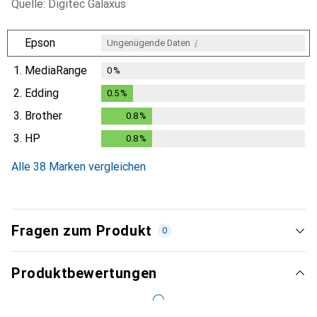
Quelle: Digitec Galaxus
i
Epson
Ungenügende Daten
1.
MediaRange
0
%
2.
Edding
0.5
%
0.5
%
3.
Brother
0.8
%
0.8
%
3.
HP
0.8
%
0.8
%
Alle 38 Marken vergleichen
Fragen zum Produkt
0
Produktbewertungen