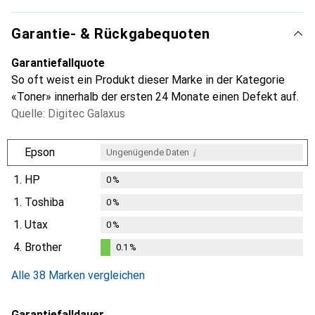
Garantie- & Rückgabequoten
Garantiefallquote
So oft weist ein Produkt dieser Marke in der Kategorie
«Toner» innerhalb der ersten 24 Monate einen Defekt auf.
Quelle: Digitec Galaxus
i
Epson
Ungenügende Daten
1.
HP
0
%
1.
Toshiba
0
%
1.
Utax
0
%
4.
Brother
0.1
%
0.1
%
Alle 38 Marken vergleichen
Garantiefalldauer