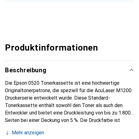
Produktinformationen
Beschreibung
Die Epson 0520 Tonerkassette ist eine hochwertige
Originaltonerpatrone, die speziell für die AcuLaser M1200
Druckerserie entwickelt wurde. Diese Standard-
Tonerkassette enthält sowohl den Toner als auch den
Entwickler und bietet eine Druckleistung von bis zu 1.800
Seiten bei einer Deckung von 5 %. Die Druckfarbe ist
Schwarz, was sie ideal für eine Vielzahl von
Mehr anzeigen
Druckanwendungen macht, von Dokumenten bis hin zu