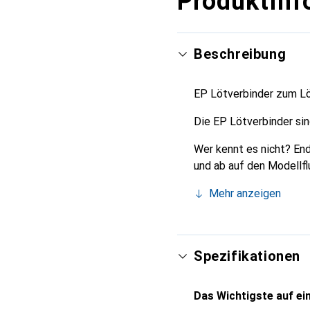
Produktinf
Beschreibung
EP Lötverbinder zum L
Die EP Lötverbinder sin
Wer kennt es nicht? En
und ab auf den Modellfl
sich zur Wutprobe!
Mehr anzeigen
Spezifikationen
Das Wichtigste auf ein