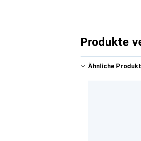
Produkte v
Ähnliche Produk