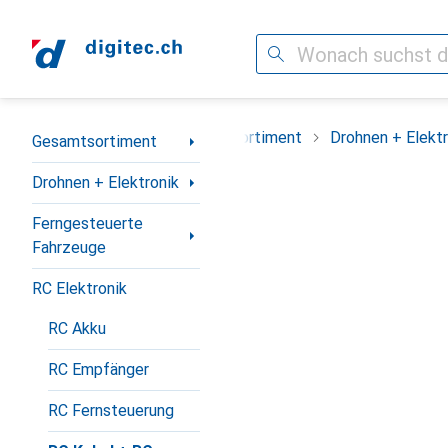
Suche
Navigation nach Kategorien
Gesamtsortiment
Drohnen + Elektr
Gesamtsortiment
Drohnen + Elektronik
Ferngesteuerte
Fahrzeuge
RC Elektronik
RC Akku
RC Empfänger
RC Fernsteuerung