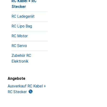
RC Kabel + RC
Stecker
RC Ladegerät
RC Lipo Bag
RC Motor
RC Servo
Zubehör RC
Elektronik
Angebote
Ausverkauf RC Kabel +
RC Stecker