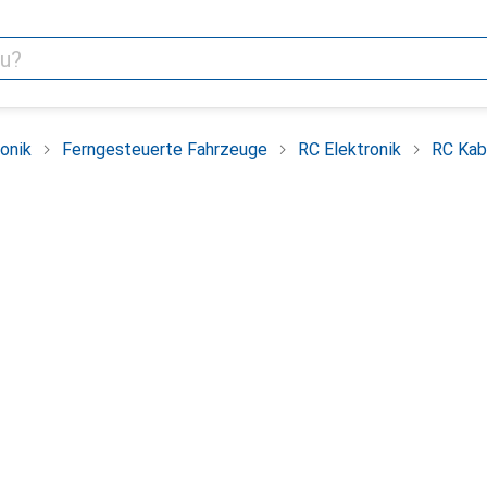
onik
Ferngesteuerte Fahrzeuge
RC Elektronik
RC Kab