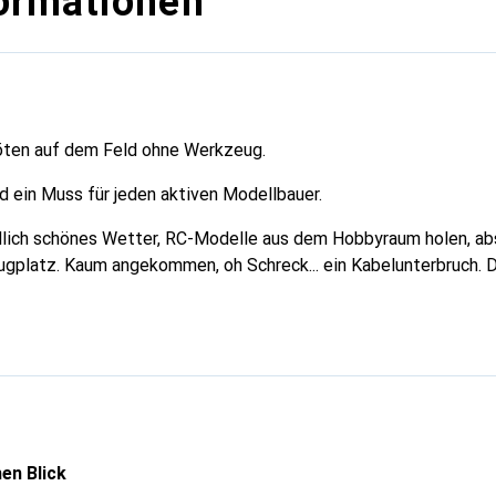
ormationen
öten auf dem Feld ohne Werkzeug.
d ein Muss für jeden aktiven Modellbauer.
dlich schönes Wetter, RC-Modelle aus dem Hobbyraum holen, ab
ugplatz. Kaum angekommen, oh Schreck... ein Kabelunterbruch. 
en Blick