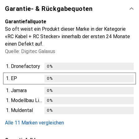
Garantie- & Rückgabequoten
Garantiefallquote
So oft weist ein Produkt dieser Marke in der Kategorie
«RC Kabel + RC Stecker» innerhalb der ersten 24 Monate
einen Defekt auf.
Quelle: Digitec Galaxus
1.
Dronefactory
0
%
1.
EP
0
%
1.
Jamara
0
%
1.
Modellbau Lindinger
0
%
1.
Muldental
0
%
Alle 11 Marken vergleichen