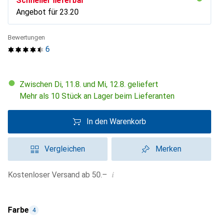
Schneller lieferbar
Angebot für
CHF
23.20
Bewertungen
6
Zwischen Di, 11.8. und Mi, 12.8. geliefert
Mehr als 10 Stück an Lager beim Lieferanten
In den Warenkorb
Vergleichen
Merken
i
Kostenloser Versand ab 50.–
Farbe
4