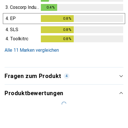
0.2
%
3.
Coscorp Industries
0.4
%
0.4
%
4.
EP
0.8
%
0.8
%
4.
SLS
0.8
%
0.8
%
4.
Toolkitrc
0.8
%
0.8
%
Alle 11 Marken vergleichen
Fragen zum Produkt
4
Produktbewertungen