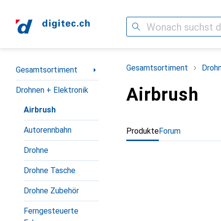
Suche
Navigation nach Kategorien
Gesamtsortiment
Drohn
Gesamtsortiment
Airbrush
Drohnen + Elektronik
Airbrush
Autorennbahn
Produkte
Forum
Drohne
Drohne Tasche
Drohne Zubehör
Ferngesteuerte