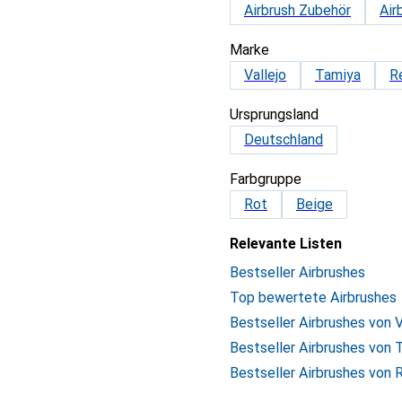
Airbrush Zubehör
Air
Marke
Vallejo
Tamiya
R
Ursprungsland
Deutschland
Farbgruppe
Rot
Beige
Relevante Listen
Bestseller Airbrushes
Top bewertete Airbrushes
Bestseller Airbrushes von V
Bestseller Airbrushes von 
Bestseller Airbrushes von 