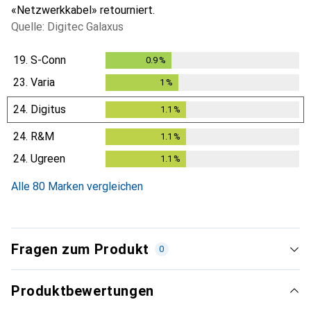
«Netzwerkkabel» retourniert.
Quelle: Digitec Galaxus
19.
S-Conn
0.9
%
0.9
%
23.
Varia
1
%
1
%
24.
Digitus
1.1
%
1.1
%
24.
R&M
1.1
%
1.1
%
24.
Ugreen
1.1
%
1.1
%
Alle 80 Marken vergleichen
Fragen zum Produkt
0
Produktbewertungen