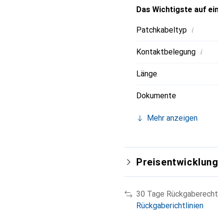
Das Wichtigste auf ein
i
Patchkabeltyp
i
Kontaktbelegung
Länge
Dokumente
Mehr anzeigen
Preisentwicklun
30 Tage Rückgaberecht
Rückgaberichtlinien