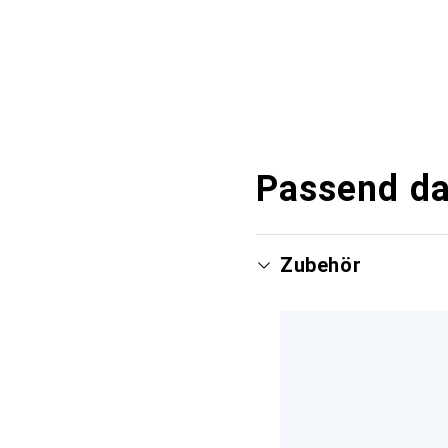
Passend d
Zubehör