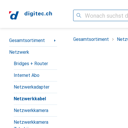
Suche
Navigation nach Kategorien
Gesamtsortiment
Netz
Gesamtsortiment
Netzwerk
Bridges + Router
Internet Abo
Netzwerkadapter
Netzwerkkabel
Netzwerkkamera
Netzwerkkamera