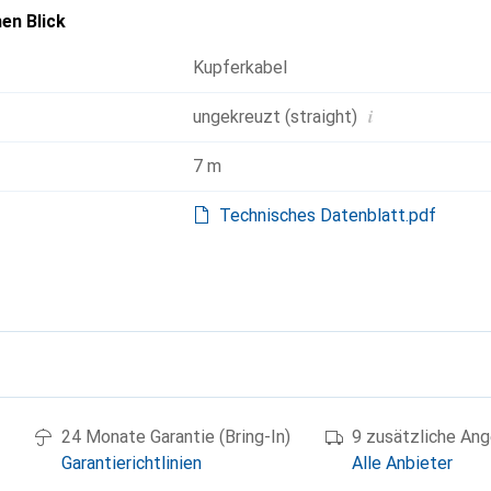
en Blick
Kupferkabel
i
ungekreuzt (straight)
7 m
Technisches Datenblatt.pdf
g
24 Monate Garantie (Bring-In)
9 zusätzliche An
Garantierichtlinien
Alle Anbieter