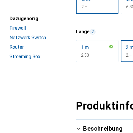
CHF
2.–
CH
6.8
Dazugehörig
Mehr anzeigen
Firewall
Länge
2
Netzwerk Switch
Router
1 m
2 
CHF
2.50
CH
2.–
Streaming Box
Mehr anzeigen
Produktinf
Beschreibung