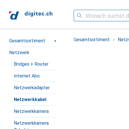
Suche
Navigation nach Kategorien
Gesamtsortiment
Netz
Gesamtsortiment
Netzwerk
Bridges + Router
Internet Abo
Netzwerkadapter
Netzwerkkabel
Netzwerkkamera
Netzwerkkamera