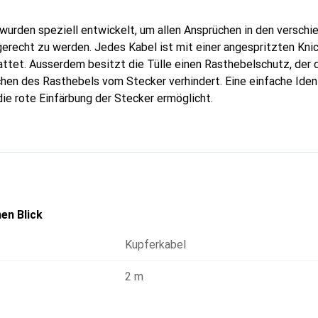
wurden speziell entwickelt, um allen Ansprüchen in den versch
recht zu werden. Jedes Kabel ist mit einer angespritzten Knic
ttet. Ausserdem besitzt die Tülle einen Rasthebelschutz, der 
en des Rasthebels vom Stecker verhindert. Eine einfache Ident
die rote Einfärbung der Stecker ermöglicht.
en Blick
Kupferkabel
2 m