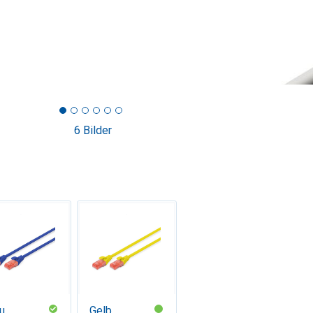
6 Bilder
u
Gelb