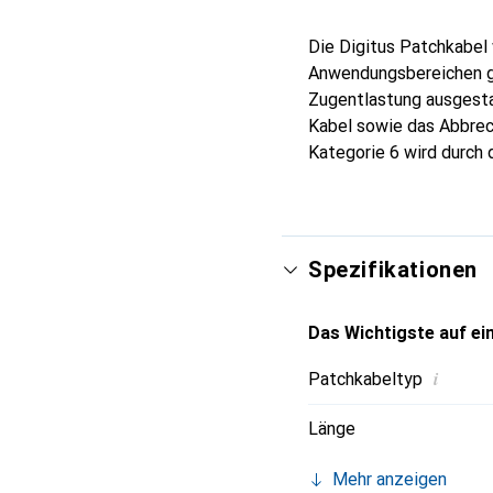
Die Digitus Patchkabel 
Anwendungsbereichen ge
Zugentlastung ausgesta
Kabel sowie das Abbrech
Kategorie 6 wird durch 
Spezifikationen
Das Wichtigste auf ein
i
Patchkabeltyp
Länge
Mehr anzeigen