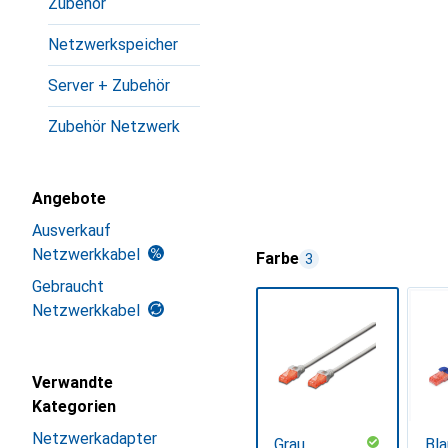
Zubehör
Netzwerkspeicher
Server + Zubehör
Zubehör Netzwerk
Angebote
Ausverkauf
Netzwerkkabel
Farbe
3
Gebraucht
Netzwerkkabel
Verwandte
Kategorien
Netzwerkadapter
Grau
Bla