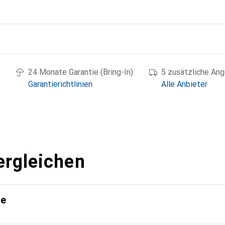
g
24 Monate Garantie (Bring-In)
5 zusätzliche An
Garantierichtlinien
Alle Anbieter
ergleichen
te