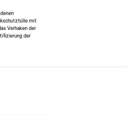
iedenen
kschutztülle mit
das Verhaken der
ifizierung der