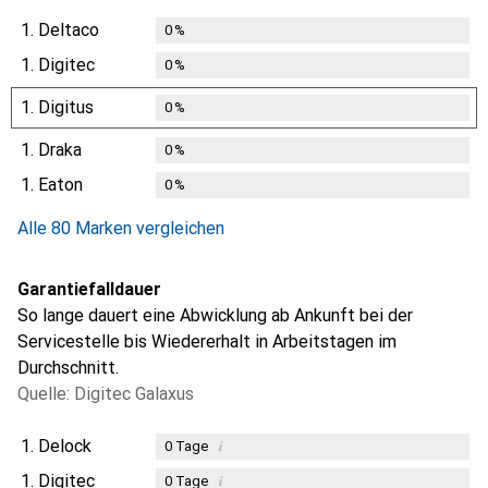
1.
Deltaco
0
%
1.
Digitec
0
%
1.
Digitus
0
%
1.
Draka
0
%
1.
Eaton
0
%
Alle 80 Marken vergleichen
Garantiefalldauer
So lange dauert eine Abwicklung ab Ankunft bei der
Servicestelle bis Wiedererhalt in Arbeitstagen im
Durchschnitt.
Quelle: Digitec Galaxus
1.
Delock
i
0
Tage
1.
Digitec
i
0
Tage