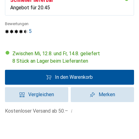
Schneller lieferbar
Angebot für
CHF
20.45
Bewertungen
5
Zwischen Mi, 12.8. und Fr, 14.8. geliefert
8 Stück an Lager beim Lieferanten
In den Warenkorb
Vergleichen
Merken
i
Kostenloser Versand ab 50.–