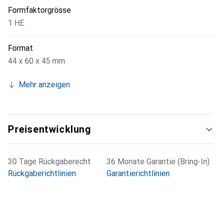
Formfaktorgrösse
1 HE
Format
44 x 60 x 45 mm
Mehr anzeigen
Preisentwicklung
30 Tage Rückgaberecht
36 Monate Garantie (Bring-In)
Rückgaberichtlinien
Garantierichtlinien