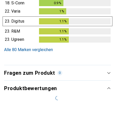
18.
S-Conn
0.9
%
0.9
%
22.
Varia
1
%
1
%
23.
Digitus
1.1
%
1.1
%
23.
R&M
1.1
%
1.1
%
23.
Ugreen
1.1
%
1.1
%
Alle 80 Marken vergleichen
Fragen zum Produkt
0
Produktbewertungen