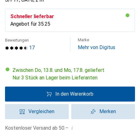
Schneller lieferbar
Angebot für
CHF
35.25
Marke
Bewertungen
Mehr von Digitus
17
Zwischen Do, 13.8. und Mo, 17.8. geliefert
Nur 3 Stück an Lager beim Lieferanten
In den Warenkorb
Vergleichen
Merken
i
Kostenloser Versand ab 50.–