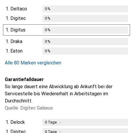
1.
Deltaco
0
%
1.
Digitec
0
%
1.
Digitus
0
%
1.
Draka
0
%
1.
Eaton
0
%
Alle 80 Marken vergleichen
Garantiefalldauer
So lange dauert eine Abwicklung ab Ankunft bei der
Servicestelle bis Wiedererhalt in Arbeitstagen im
Durchschnitt.
Quelle: Digitec Galaxus
1.
Delock
i
0
Tage
1.
Digitec
i
0
Tage