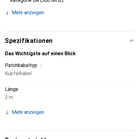
Kategorie 6A (500 MHz).
Mehr anzeigen
Spezifikationen
Das Wichtigste auf einen Blick
i
Patchkabeltyp
Kupferkabel
Länge
2 m
Mehr anzeigen