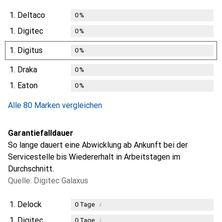
1.
Deltaco
0
%
1.
Digitec
0
%
1.
Digitus
0
%
1.
Draka
0
%
1.
Eaton
0
%
Alle 80 Marken vergleichen
Garantiefalldauer
So lange dauert eine Abwicklung ab Ankunft bei der
Servicestelle bis Wiedererhalt in Arbeitstagen im
Durchschnitt.
Quelle: Digitec Galaxus
1.
Delock
i
0
Tage
1.
Digitec
i
0
Tage