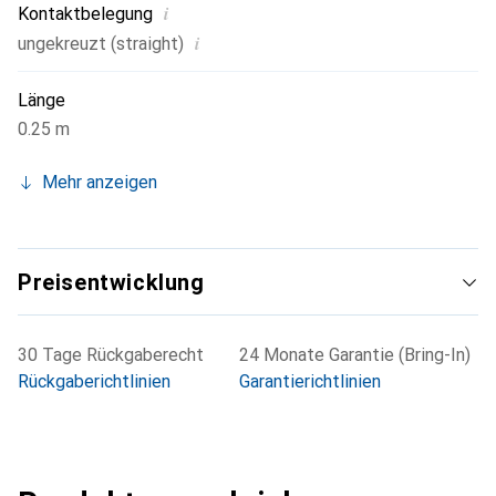
i
Kontaktbelegung
i
ungekreuzt (straight)
Länge
0.25 m
Mehr anzeigen
Preisentwicklung
30 Tage Rückgaberecht
24 Monate Garantie (Bring-In)
Rückgaberichtlinien
Garantierichtlinien