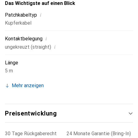
Das Wichtigste auf einen Blick
i
Patchkabeltyp
Kupferkabel
i
Kontaktbelegung
i
ungekreuzt (straight)
Länge
5 m
Mehr anzeigen
Preisentwicklung
30 Tage Rückgaberecht
24 Monate Garantie (Bring-In)