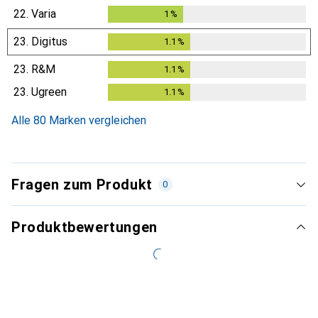
22.
Varia
1
%
1
%
23.
Digitus
1.1
%
1.1
%
23.
R&M
1.1
%
1.1
%
23.
Ugreen
1.1
%
1.1
%
Alle 80 Marken vergleichen
Fragen zum Produkt
0
Produktbewertungen