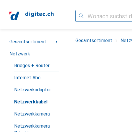
Suche
Navigation nach Kategorien
Gesamtsortiment
Netz
Gesamtsortiment
Netzwerk
Bridges + Router
Internet Abo
Netzwerkadapter
Netzwerkkabel
Netzwerkkamera
Netzwerkkamera