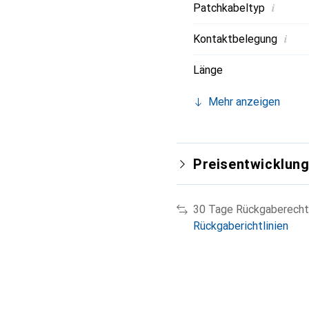
i
Patchkabeltyp
i
Kontaktbelegung
Länge
Mehr anzeigen
Preisentwicklun
30 Tage Rückgaberecht
Rückgaberichtlinien