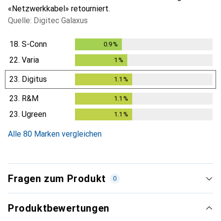
«Netzwerkkabel» retourniert.
Quelle: Digitec Galaxus
18.
S-Conn
0.9
%
0.9
%
22.
Varia
1
%
1
%
23.
Digitus
1.1
%
1.1
%
23.
R&M
1.1
%
1.1
%
23.
Ugreen
1.1
%
1.1
%
Alle 80 Marken vergleichen
Fragen zum Produkt
0
Produktbewertungen