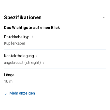
Spezifikationen
Das Wichtigste auf einen Blick
i
Patchkabeltyp
Kupferkabel
i
Kontaktbelegung
i
ungekreuzt (straight)
Länge
10 m
Mehr anzeigen