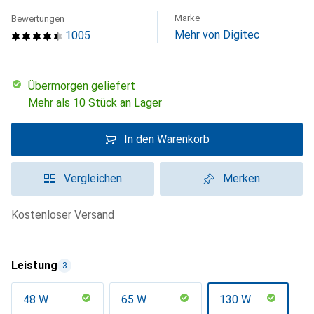
Marke
Bewertungen
Mehr von Digitec
1005
übermorgen geliefert
Mehr als 10 Stück an Lager
In den Warenkorb
Vergleichen
Merken
kostenloser Versand
Leistung
3
48 W
65 W
130 W