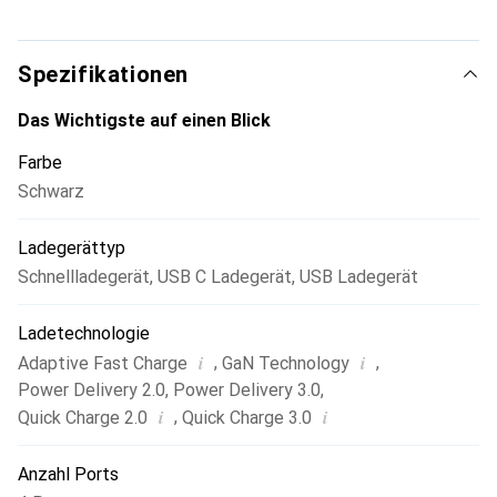
Spezifikationen
Das Wichtigste auf einen Blick
Farbe
Schwarz
Ladegerättyp
Schnellladegerät
,
USB C Ladegerät
,
USB Ladegerät
Ladetechnologie
i
i
,
,
Adaptive Fast Charge
GaN Technology
Power Delivery 2.0
,
Power Delivery 3.0
,
i
i
,
Quick Charge 2.0
Quick Charge 3.0
Anzahl Ports