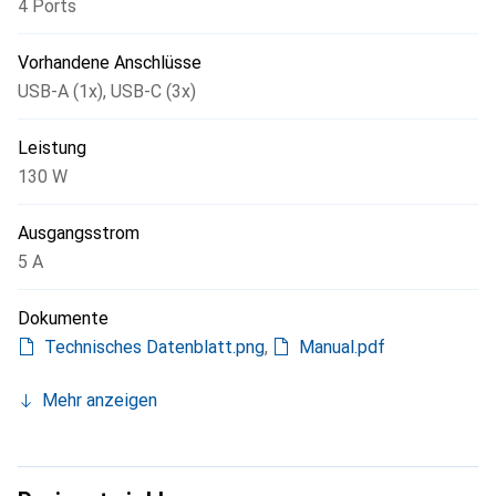
4 Ports
Vorhandene Anschlüsse
USB-A (1x)
,
USB-C (3x)
Leistung
130 W
Ausgangsstrom
5 A
Dokumente
Technisches Datenblatt.png
,
Manual.pdf
Mehr anzeigen