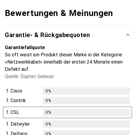
Bewertungen & Meinungen
Garantie- & Rückgabequoten
Garantiefallquote
So oft weist ein Produkt dieser Marke in der Kategorie
«Netzwerkkabel» innerhalb der ersten 24 Monate einen
Defekt auf.
Quelle: Digitec Galaxus
1.
Cisco
0
%
1.
Contrik
0
%
1.
CSL
0
%
1.
Dätwyler
0
%
1.
Deltaco
0
%