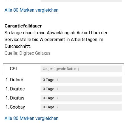
Alle 80 Marken vergleichen
Garantiefalldauer
So lange dauert eine Abwicklung ab Ankunft bei der
Servicestelle bis Wiedererhalt in Arbeitstagen im
Durchschnitt.
Quelle: Digitec Galaxus
i
CSL
Ungenügende Daten
1.
Delock
i
0
Tage
1.
Digitec
i
0
Tage
1.
Digitus
i
0
Tage
1.
Goobay
i
0
Tage
Alle 80 Marken vergleichen