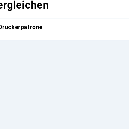
ergleichen
 Druckerpatrone