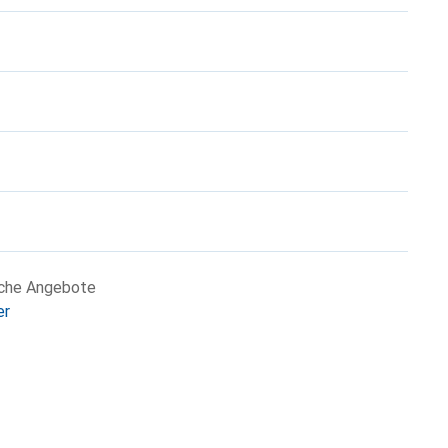
iche Angebote
er