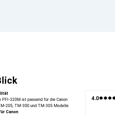
lick
lität
4.0
e PFI-320M ist passend für die Canon
M-205, TM-300 und TM-305 Modelle.
für Canon