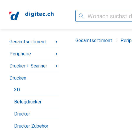
Suche
Navigation nach Kategorien
Gesamtsortiment
Perip
Gesamtsortiment
Peripherie
Drucker + Scanner
Drucken
3D
Belegdrucker
Drucker
Drucker Zubehör