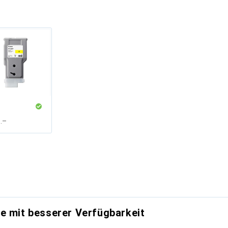
F
.–
e mit besserer Verfügbarkeit