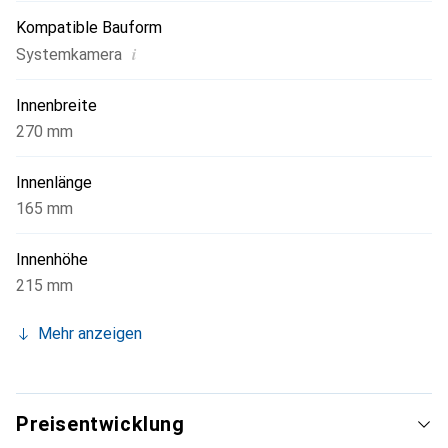
Kompatible Bauform
i
Systemkamera
Innenbreite
270 mm
Innenlänge
165 mm
Innenhöhe
215 mm
Mehr anzeigen
Preisentwicklung