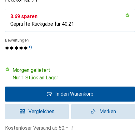
CHF
3.69
sparen
Geprüfte Rückgabe für
CHF
40.21
Bewertungen
9
morgen geliefert
Nur 1 Stück an Lager
In den Warenkorb
Vergleichen
Merken
i
Kostenloser Versand ab 50.–