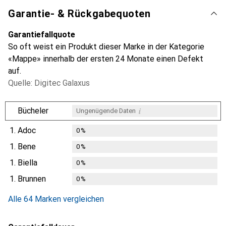
Garantie- & Rückgabequoten
Garantiefallquote
So oft weist ein Produkt dieser Marke in der Kategorie
«Mappe» innerhalb der ersten 24 Monate einen Defekt
auf.
Quelle: Digitec Galaxus
i
Bücheler
Ungenügende Daten
1.
Adoc
0
%
1.
Bene
0
%
1.
Biella
0
%
1.
Brunnen
0
%
Alle 64 Marken vergleichen