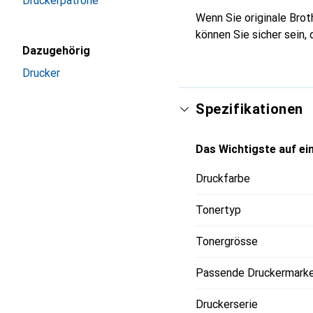
Druckerpatrone
Wenn Sie originale Brot
können Sie sicher sein,
Dazugehörig
Drucker
Spezifikationen
Das Wichtigste auf ein
Druckfarbe
Tonertyp
Tonergrösse
Passende Druckermark
Druckerserie