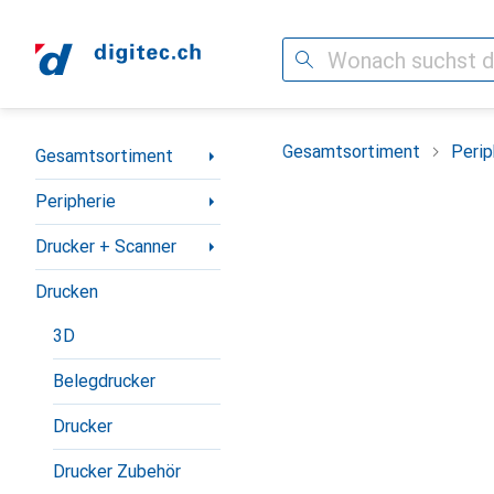
Suche
Navigation nach Kategorien
Gesamtsortiment
Perip
Gesamtsortiment
Peripherie
Drucker + Scanner
Drucken
3D
Belegdrucker
Drucker
Drucker Zubehör