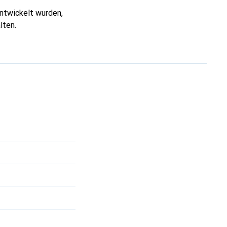
entwickelt wurden,
lten.