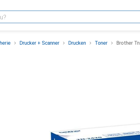
herie
Drucker + Scanner
Drucken
Toner
Brother T