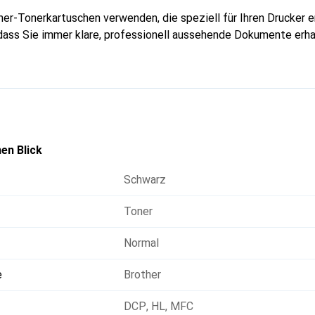
her-Tonerkartuschen verwenden, die speziell für Ihren Drucker 
 dass Sie immer klare, professionell aussehende Dokumente erha
en Blick
Schwarz
Toner
Normal
e
Brother
DCP
,
HL
,
MFC