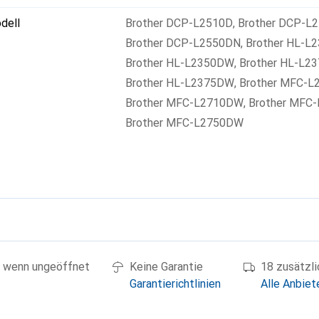
dell
Brother DCP-L2510D
,
Brother DCP-L
Brother DCP-L2550DN
,
Brother HL-L
Brother HL-L2350DW
,
Brother HL-L2
Brother HL-L2375DW
,
Brother MFC-L
Brother MFC-L2710DW
,
Brother MFC
Brother MFC-L2750DW
g
 wenn ungeöffnet
Keine Garantie
18 zusätzl
Garantierichtlinien
Alle Anbiet