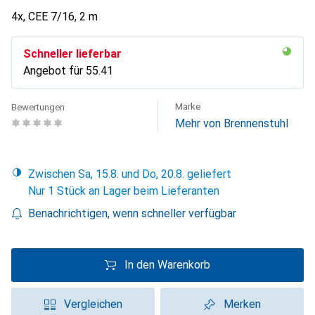
4x, CEE 7/16, 2 m
Schneller lieferbar
Angebot für
CHF
55.41
Marke
Bewertungen
Mehr von Brennenstuhl
Zwischen Sa, 15.8. und Do, 20.8. geliefert
Nur 1 Stück an Lager beim Lieferanten
Benachrichtigen, wenn schneller verfügbar
In den Warenkorb
Vergleichen
Merken