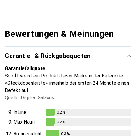
Bewertungen & Meinungen
Garantie- & Rückgabequoten
Garantiefallquote
So oft weist ein Produkt dieser Marke in der Kategorie
«Steckdosenleiste» innerhalb der ersten 24 Monate einen
Defekt auf.
Quelle: Digitec Galaxus
9.
InLine
0.2
%
0.2
%
9.
Max Hauri
0.2
%
0.2
%
12.
Brennenstuhl
0.3
%