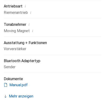
i
Antriebsart
i
Riemenantrieb
i
Tonabnehmer
i
Moving Magnet
Ausstattung + Funktionen
Vorverstärker
Bluetooth Adaptertyp
Sender
Dokumente
Manual.pdf
Mehr anzeigen