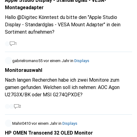
Apple Studio Display - Standardglas - VESA-
Montageadapter
Hallo @Digitec Könntest du bitte den "Apple Studio
Display - Standardglas - VESA Mount Adapter" in dein
Sortiment aufnehmen?
1
gabrielromano55
vor einem Jahr
in
Displays
Monitorauswahl
Nach langen Recherchen habe ich zwei Monitore zum
gamen gefunden. Welchen soll ich nehmen: AOC Agon
U27G3X/BK oder MSI G274QPXDE?
2
Mahir0410
vor einem Jahr
in
Displays
HP OMEN Transcend 32 OLED Monitor