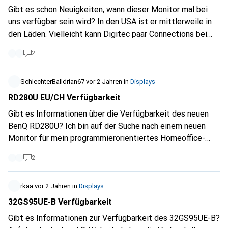
Gibt es schon Neuigkeiten, wann dieser Monitor mal bei
uns verfügbar sein wird? In den USA ist er mittlerweile in
den Läden. Vielleicht kann Digitec paar Connections bei
seinen Lieferanten nutzen :) und uns paar Infos geben.
2
SchlechterBalldrian67
vor 2 Jahren
in
Displays
RD280U EU/CH Verfügbarkeit
Gibt es Informationen über die Verfügbarkeit des neuen
BenQ RD280U? Ich bin auf der Suche nach einem neuen
Monitor für mein programmierorientiertes Homeoffice-
Setup.
2
rkaa
vor 2 Jahren
in
Displays
32GS95UE-B Verfügbarkeit
Gibt es Informationen zur Verfügbarkeit des 32GS95UE-B?