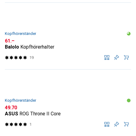
Kopfhörerständer
CHF
61.–
Balolo
Kopfhörerhalter
19
Kopfhörerständer
CHF
49.70
ASUS
ROG Throne II Core
1