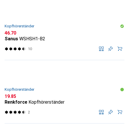
Kopfhörerständer
CHF
46.70
Sanus
WSHSH1-B2
10
Kopfhörerständer
CHF
19.85
Renkforce
Kopfhörerständer
2