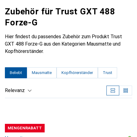
Zubehör für Trust GXT 488
Forze-G
Hier findest du passendes Zubehör zum Produkt Trust
GXT 488 Forze-G aus den Kategorien Mausmatte und
Kopfhörerständer.
Beliebt
Mausmatte
Kopfhörerständer
Trust
Relevanz
Produktliste
MENGENRABATT