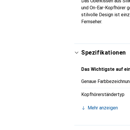
Das Oberkissen aus Sili
und On-Ear-Kopfhörer ge
stilvolle Design ist ei
Fernseher.
Spezifikationen
Das Wichtigste auf ein
Genaue Farbbezeichnun
Kopfhörerständertyp
Mehr anzeigen