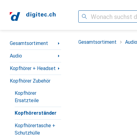
Suche
Navigation nach Kategorien
Gesamtsortiment
Audi
Gesamtsortiment
Audio
Kopfhörer + Headset
Kopfhörer Zubehör
Kopfhörer
Ersatzteile
Kopfhörerständer
Kopfhörertasche +
Schutzhülle