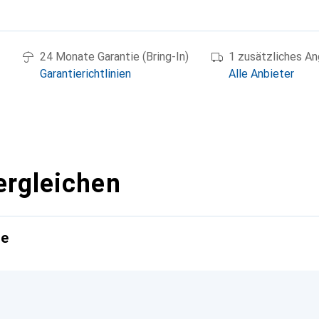
g
24 Monate Garantie (Bring-In)
1 zusätzliches A
Garantierichtlinien
Alle Anbieter
ergleichen
te