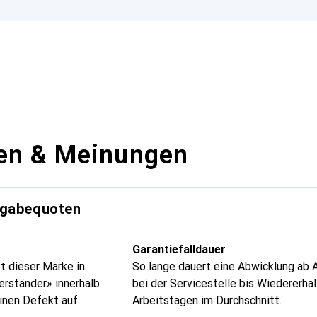
en & Meinungen
kgabequoten
Garantiefalldauer
t dieser Marke in
So lange dauert eine Abwicklung ab 
erständer» innerhalb
bei der Servicestelle bis Wiedererhal
inen Defekt auf.
Arbeitstagen im Durchschnitt.