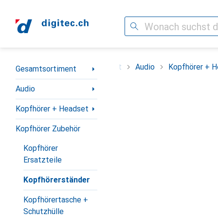
Suche
Navigation nach Kategorien
Gesamtsortiment
Audio
Kopfhörer + 
Gesamtsortiment
Audio
Kopfhörer + Headset
Kopfhörer Zubehör
Kopfhörer
Ersatzteile
Kopfhörerständer
Kopfhörertasche +
Schutzhülle