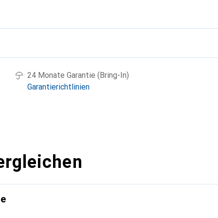
g
24 Monate Garantie (Bring-In)
Garantierichtlinien
ergleichen
te