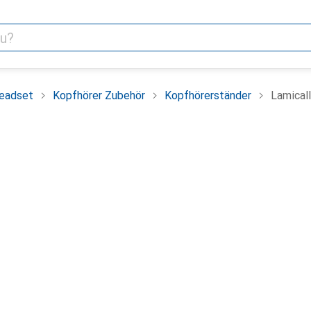
Headset
Kopfhörer Zubehör
Kopfhörerständer
Lamical