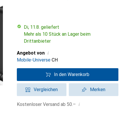
Di, 11.8. geliefert
Mehr als 10 Stück an Lager beim
Drittanbieter
i
Angebot von
Mobile-Universe
CH
In den Warenkorb
Vergleichen
Merken
i
Kostenloser Versand ab 50.–