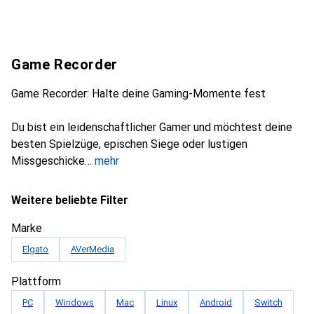
Game Recorder
Game Recorder: Halte deine Gaming-Momente fest
Du bist ein leidenschaftlicher Gamer und möchtest deine
besten Spielzüge, epischen Siege oder lustigen
Missgeschicke
mehr
Weitere beliebte Filter
Marke
Elgato
AVerMedia
Plattform
PC
Windows
Mac
Linux
Android
Switch