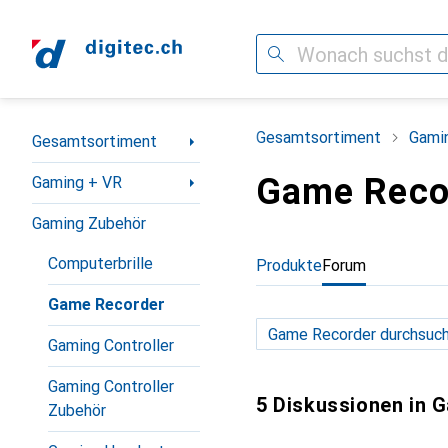
Suche
Navigation nach Kategorien
Gesamtsortiment
Gami
Gesamtsortiment
Game Reco
Gaming + VR
Gaming Zubehör
Computerbrille
Produkte
Forum
Game Recorder
Gaming Controller
Gaming Controller
5 Diskussionen in 
Zubehör