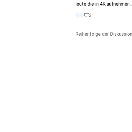
leute die in 4K aufnehmen.
2
Reihenfolge der
Diskussio