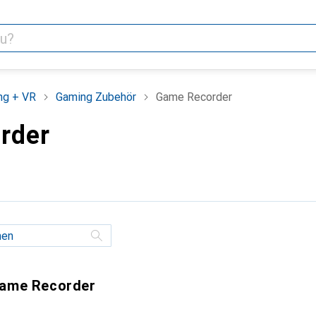
ng + VR
Gaming Zubehör
Game Recorder
rder
Game Recorder