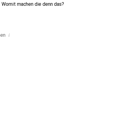
.. Womit machen die denn das?
i
nen