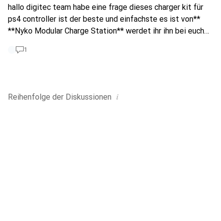
hallo digitec team habe eine frage dieses charger kit für
ps4 controller ist der beste und einfachste es ist von**
**Nyko Modular Charge Station** werdet ihr ihn bei euch
zum verkauf anbieten oder nicht ? danke
1
i
Reihenfolge der
Diskussionen