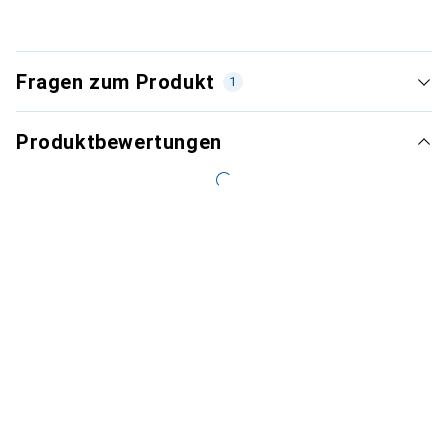
Fragen zum Produkt
1
Produktbewertungen