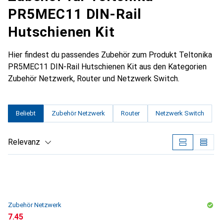
PR5MEC11 DIN-Rail
Hutschienen Kit
Hier findest du passendes Zubehör zum Produkt Teltonika
PR5MEC11 DIN-Rail Hutschienen Kit aus den Kategorien
Zubehör Netzwerk, Router und Netzwerk Switch.
Beliebt
Zubehör Netzwerk
Router
Netzwerk Switch
Relevanz
Produktliste
Zubehör Netzwerk
CHF
7.45