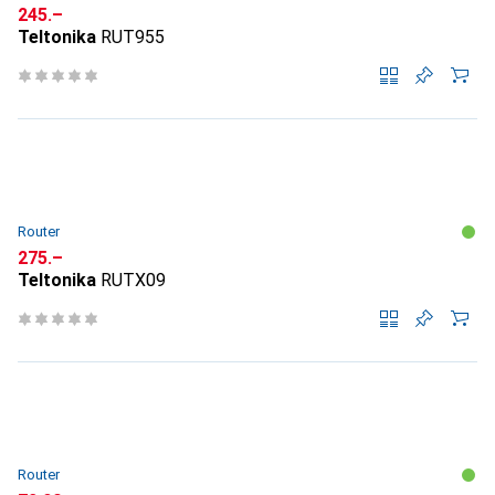
CHF
245.–
Teltonika
RUT955
Router
CHF
275.–
Teltonika
RUTX09
Router