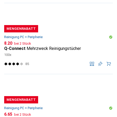
MENGENRABATT
Reinigung PC + Peripherie
CHF
8.20
bei 2 Stück
Q-Connect
Mehrzweck Reinigungstücher
100x
85
MENGENRABATT
Reinigung PC + Peripherie
CHF
6.65
bei 2 Stück