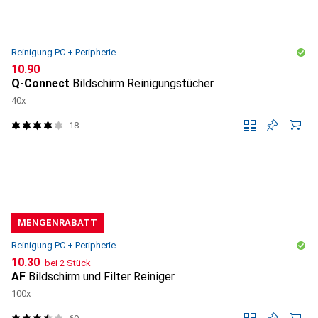
Reinigung PC + Peripherie
CHF
10.90
Q-Connect
Bildschirm Reinigungstücher
40x
18
MENGENRABATT
Reinigung PC + Peripherie
CHF
10.30
bei 2 Stück
AF
Bildschirm und Filter Reiniger
100x