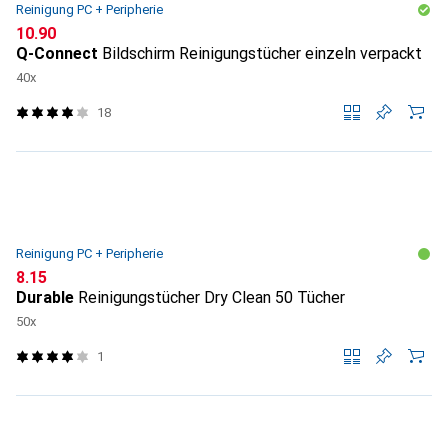
Reinigung PC + Peripherie
CHF
10.90
Q-Connect
Bildschirm Reinigungstücher einzeln verpackt
40x
18
Reinigung PC + Peripherie
CHF
8.15
Durable
Reinigungstücher Dry Clean 50 Tücher
50x
1