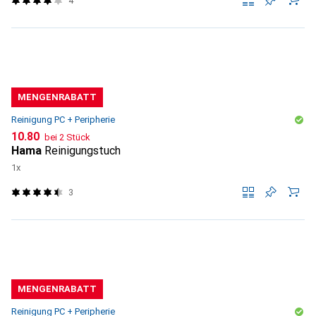
4
MENGENRABATT
Reinigung PC + Peripherie
CHF
10.80
bei 2 Stück
Hama
Reinigungstuch
1x
3
MENGENRABATT
Reinigung PC + Peripherie