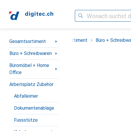
Suche
Navigation nach Kategorien
Gesamtsortiment
Büro + Schreibw
Gesamtsortiment
Büro + Schreibwaren
Büromöbel + Home
Office
Arbeitsplatz Zubehör
Abfalleimer
Dokumentenablage
Fussstütze