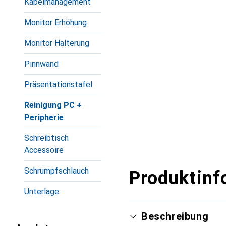
Kabelmanagement
Monitor Erhöhung
Monitor Halterung
Pinnwand
Präsentationstafel
Reinigung PC +
Peripherie
Schreibtisch
Accessoire
Schrumpfschlauch
Produktinf
Unterlage
Beschreibung