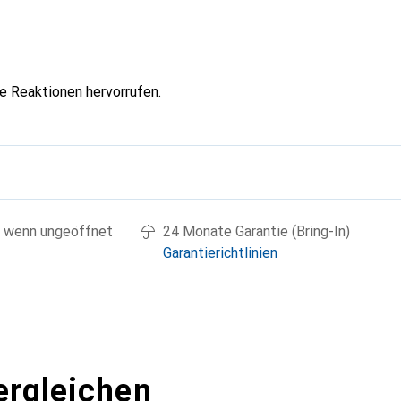
he Reaktionen hervorrufen.
g
 wenn ungeöffnet
24 Monate Garantie (Bring-In)
Garantierichtlinien
ergleichen