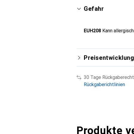
Gefahr
EUH208
Kann allergisc
Preisentwicklun
30 Tage Rückgaberecht
Rückgaberichtlinien
Produkte v